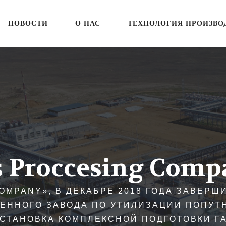
НОВОСТИ
О НАС
ТЕХНОЛОГИЯ ПРОИЗВО
s Proccesing Comp
Т ГОСУДАРСТВЕННОЙ ПОЛИТИКЕ ПО ЭНЕ
ЛЯЕТ ПОПОЛНЯТЬ РЕСУРСЫ СТРАНЫ ТОВ
ГАЗА И ЗАГРЯЗНЕНИЕ АТМОСФЕРЫ, ЧТО