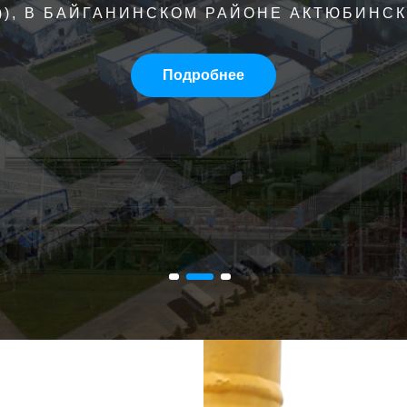
 АКТЮБИНСКОМ РЕГИОНЕ, ГДЕ ВЕДЕТСЯ 
ТСЯ ПОВЫШЕННЫМ СОДЕРЖАНИЕМ ВРЕДНЫ
ОЛЬЗОВАНИЕ СЫРЬЕВОЙ БАЗЫ МЕСТОРО
Подробнее