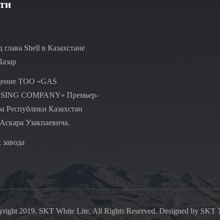
ти
 глава Shell в Казахстане
Лазар
ение ТОО «GAS
SING COMPANY» Премьер-
а Республики Казахстан
Аскара Узакпаевича.
 завода
right 2019. SKT White Lite. All Rights Reserved. Designed by SKT