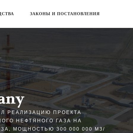
ДСТВА
ЗАКОНЫ И ПОСТАНОВЛЕНИЯ
any
РГЕТИЧЕСКОЙ И ЭКОЛОГИЧЕСКОЙ
АРНЫМ ГАЗОМ. ЗАВОД ПОЗВОЛЯЕТ
 СУЩЕСТВЕННО УЛУЧШАЕТ