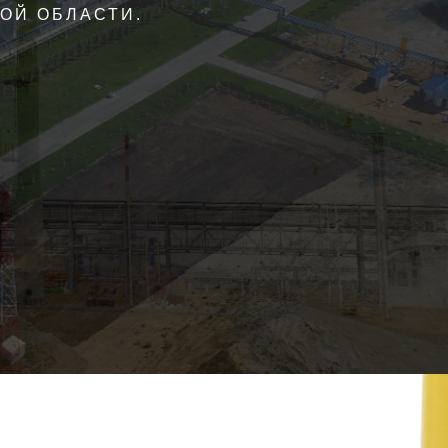
ИНТЕНСИВНАЯ ДОБЫЧА НЕФТИ,
Х СОЕДИНЕНИЙ, А ТАКЖЕ
ЖДЕНИЯ «КОЖАСАЙ».