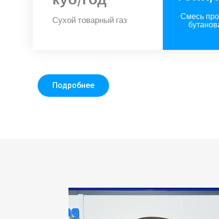
Смесь про
Сухой товарный газ ​
бутанов
Подробнее