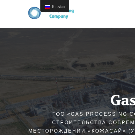
Russian
Ga
ДАННЫЙ ПРОЕКТ СООТВЕТСТВУЕ
БЕЗОПАСНОСТИ, А ТАКЖЕ ПОЗВО
ПРЕКРАТИТЬ СЖИГАНИЕ 