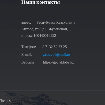
Наши контакты
адрес: Республика Казахстан, г.
Актобе,
улица
Г
. Жубановой,1,
индекс
160440016252
Телефон:
8 7132 52 33 25
E-mail:
gaszavod@mail.ru
Вэбсайт:
https://gpc-aktobe.kz
 Themes